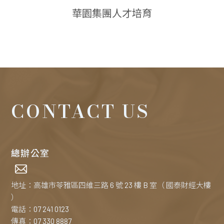
華園集團人才培育
CONTACT US
總辦公室
地址：高雄市苓雅區四維三路 6 號 23 樓 B 室（ 國泰財經大樓
）
電話：07 241 0123
傳真：07 330 8887