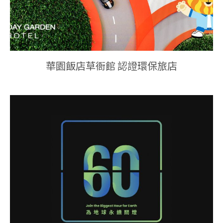
華園飯店草衙館 認證環保旅店