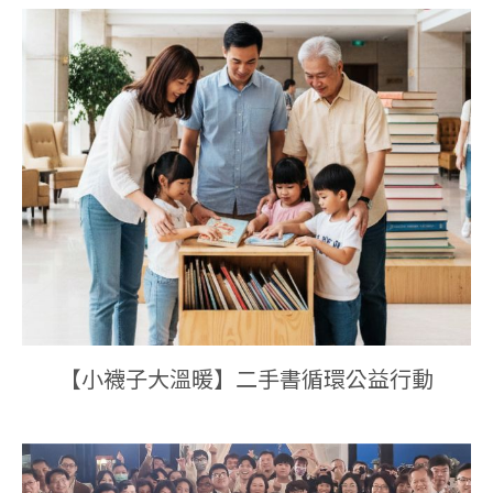
【小襪子大溫暖】二手書循環公益行動