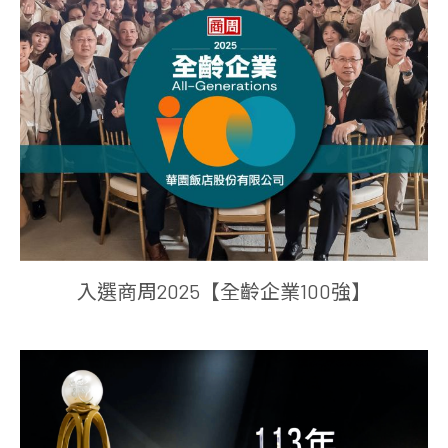
入選商周2025【全齡企業100強】