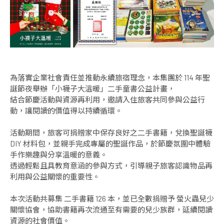
為落實企業社會責任並推動永續旅宿理念，本集團於 114 年聖
誕節夜舉辦「小襪子大溫暖」二手童書公益計畫，
結合節慶活動與資源再利用，邀請入住旅客共同參與公益行
動，讓閱讀的價值得以持續循環。
活動期間，旅客可捐贈家中保存良好之二手書籍，兌換聖誕襪
DIY 材料包，並親手完成專屬的聖誕作品，於節慶氛圍中體驗
手作樂趣與分享溫暖的意義。
透過輕鬆且具教育意涵的參與方式，引導親子旅客認識物品再
利用與公益關懷的重要性。
本次活動共募集 二手書籍 126 本，並已全數捐贈予 螢火蟲兒少
關懷協會，協助書籍再次流通至有需要的兒少族群，延續閱讀
資源的社會價值。