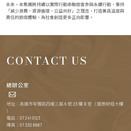
未來，本集團將持續以實際行動串聯旅客參與永續行動，秉持
「減少浪費、資源循環、公益共好」之理念，打造兼具溫度與
責任的旅宿體驗，為社會創造更多正向影響。
CONTACT US
總辦公室
地址：高雄市苓雅區四維三路 6 號 23 樓 B 室（ 國泰財經大樓
）
電話：07 241 0123
傳真：07 330 8887