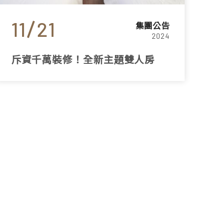
11
21
集團公告
2024
斥資千萬裝修！全新主題雙人房