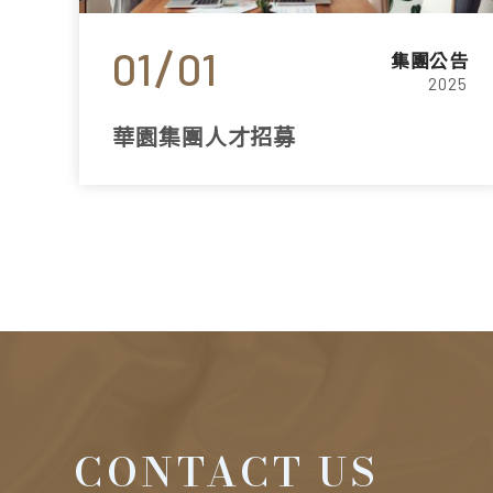
01
01
集團公告
2025
華園集團人才招募
CONTACT US