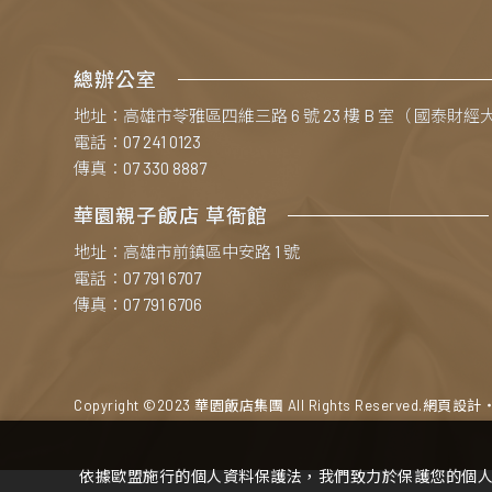
總辦公室
地址：高雄市苓雅區四維三路 6 號 23 樓 B 室（ 國泰財經
電話：07 241 0123
傳真：07 330 8887
華園親子飯店 草衙館
地址：高雄市前鎮區中安路 1 號
電話：07 791 6707
傳真：07 791 6706
Copyright ©2023 華園飯店集團 All Rights Reserved.
網頁設計
依據歐盟施行的個人資料保護法，我們致力於保護您的個人