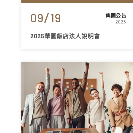
09
19
集團公告
2025
2025華園飯店法人說明會