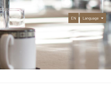
EN
Language
Select Language
▼