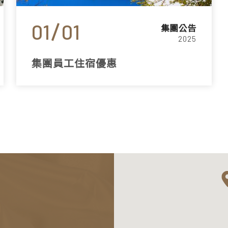
01
01
集團公告
2025
集團員工住宿優惠