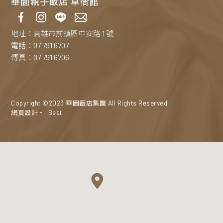
華園親子飯店 草衙館
地址：高雄市前鎮區中安路 1 號
電話：07 791 6707
傳真：07 791 6706
Copyright ©2023 華園飯店集團 All Rights Reserved.
網頁設計
‧
iBest