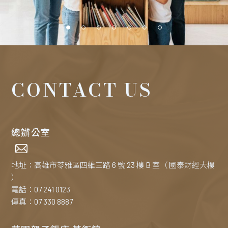
CONTACT US
總辦公室
地址：高雄市苓雅區四維三路 6 號 23 樓 B 室（ 國泰財經大樓
）
電話：07 241 0123
傳真：07 330 8887