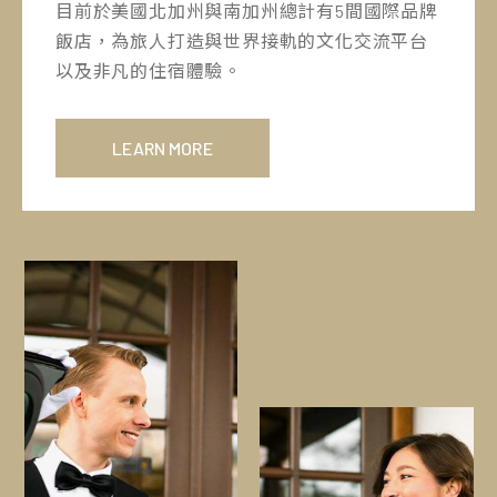
目前於美國北加州與南加州總計有5間國際品牌
飯店，為旅人打造與世界接軌的文化交流平台
以及非凡的住宿體驗。
LEARN MORE