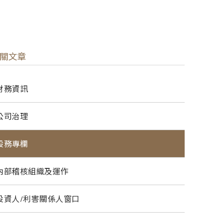
關文章
財務資訊
公司治理
股務專欄
內部稽核組織及運作
投資人/利害關係人窗口