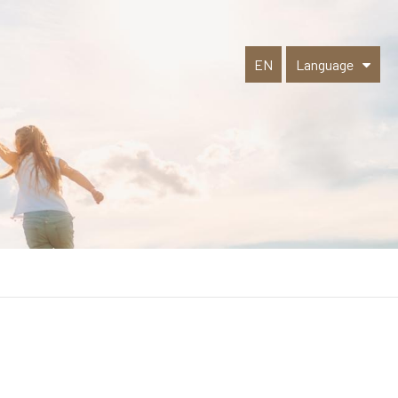
EN
Language
Select Language
▼