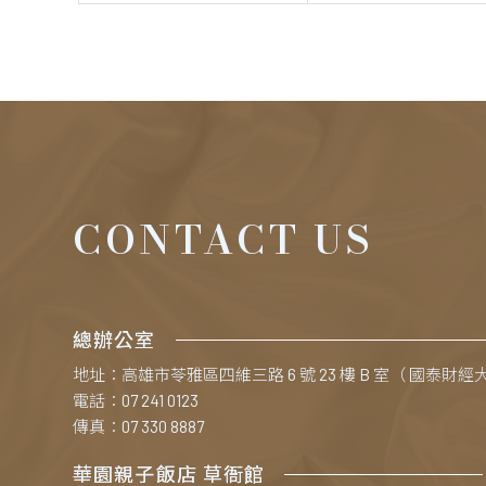
CONTACT US
總辦公室
地址：高雄市苓雅區四維三路 6 號 23 樓 B 室（ 國泰財經
電話：07 241 0123
傳真：07 330 8887
華園親子飯店 草衙館