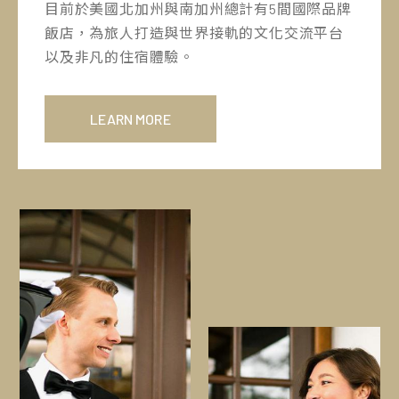
目前於美國北加州與南加州總計有5間國際品牌
飯店，為旅人打造與世界接軌的文化交流平台
以及非凡的住宿體驗。
LEARN MORE