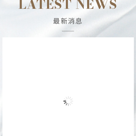
LATEST NEWS
最新消息